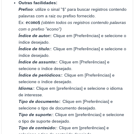
Outras facilidades:
Prefixo
: utilize o sinal "
$
" para buscar registros contendo
palavras com a raiz ou prefixo fornecido.
Ex:
econo$
(obtém todos os registros contendo palavras
com o prefixo "econo")
Índice de autor:
: Clique em [Preferências] e selecione o
índice desejado.
Índice de título:
: Clique em [Preferências] e selecione o
índice desejado.
Índice de assunto:
: Clique em [Preferências] e
selecione o índice desejado.
Índice de periódicos:
: Clique em [Preferências] e
selecione o índice desejado.
Idioma:
: Clique em [preferências] e selecione o idioma
de interesse.
Tipo de documento:
: Clique em [Preferências] e
selecione o tipo de documento desejado.
Tipo de suporte:
: Clique em [preferências] e selecione
o tipo de suporte desejado.
Tipo de conteúdo:
: Clique em [preferências] e