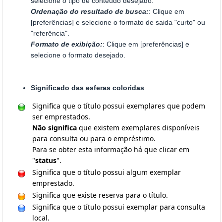
selecione o tipo de conteúdo desejado.
Ordenação do resultado de busca:
: Clique em
[preferências] e selecione o formato de saida "curto" ou
"referência".
Formato de exibição:
: Clique em [preferências] e
selecione o formato desejado.
Significado das esferas coloridas
Significa que o título possui exemplares que podem
ser emprestados.
Não significa
que existem exemplares disponíveis
para consulta ou para o empréstimo.
Para se obter esta informação há que clicar em
"
status
".
Significa que o título possui algum exemplar
emprestado.
Significa que existe reserva para o título.
Significa que o título possui exemplar para consulta
local.