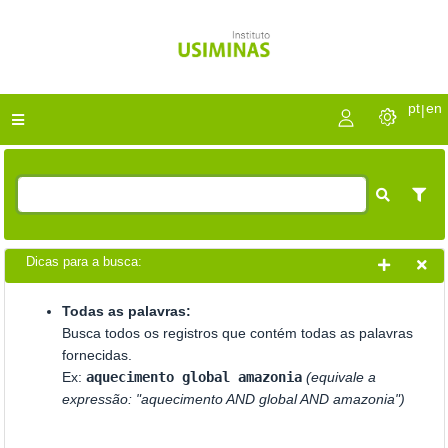
pt
en
|
Dicas para a busca:
Todas as palavras:
Busca todos os registros que contém todas as palavras
fornecidas.
Ex:
aquecimento global amazonia
(equivale a
expressão: "aquecimento AND global AND amazonia")